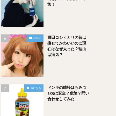
族！
餅田コシヒカリの昔は
お笑い
痩せてかわいいのに現
在はなぜ太った？理由
は病気？
ドンキの純粋はちみつ
気になる
1kgは安全？危険？問い
合わせしてみた