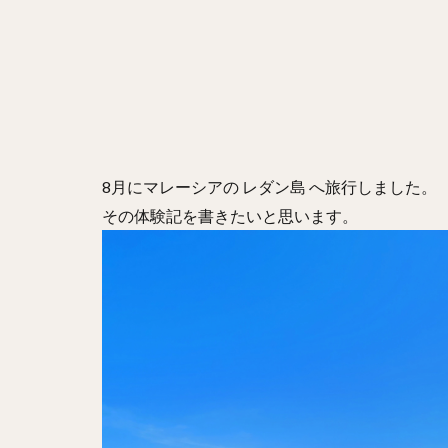
8月にマレーシアの レダン島 へ旅行しました。
その体験記を書きたいと思います。