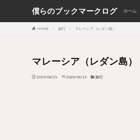
僕らのブックマークログ
ホーム
カテゴリー
HOME
旅行
マレーシア（レダン島）
マレーシア（レダン島）
2019/08/25
2020/04/19
旅行