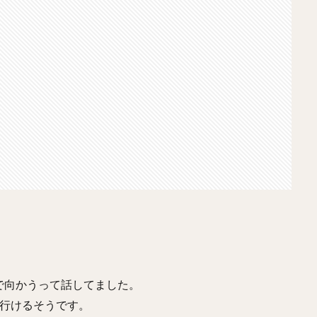
で向かうって話してました。
で行けるそうです。