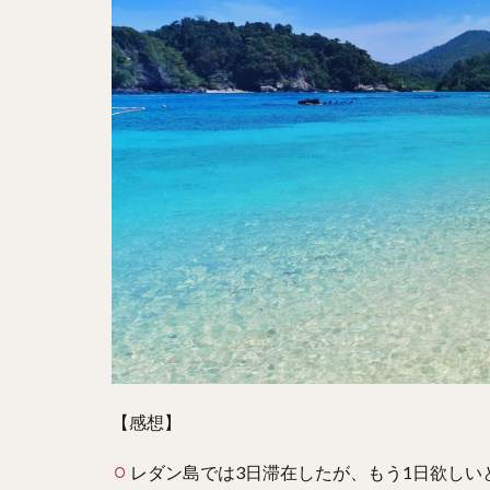
【感想】
レダン島では3日滞在したが、もう1日欲しい