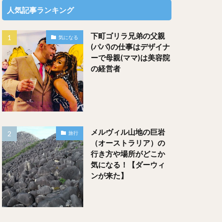
人気記事ランキング
下町ゴリラ兄弟の父親
気になる
(パパ)の仕事はデザイナ
ーで母親(ママ)は美容院
の経営者
メルヴィル山地の巨岩
旅行
（オーストラリア）の
行き方や場所がどこか
気になる！【ダーウィ
ンが来た】