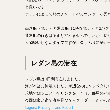
と良いです。
ホテルによって船のチケットのカウンターが異
高速船（40分）と通常船（1時間40分）と2パ
通常船の行きはあまり揺れませんでしたが、帰
り物酔いしないタイプですが、久しぶりに辛か
レダン島の滞在
レダン島は3日間滞在しました。
海が本当に綺麗でした。海辺なのにベタベタし
現地ではシュノーケリングをしたり、部屋のバ
今回は良い宿で海を見ながらダラダラしたかっ
Laguna Redang Island Resort