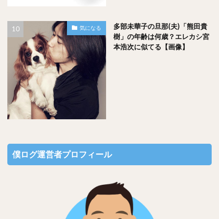
多部未華子の旦那(夫)「熊田貴
気になる
樹」の年齢は何歳？エレカシ宮
本浩次に似てる【画像】
僕ログ運営者プロフィール