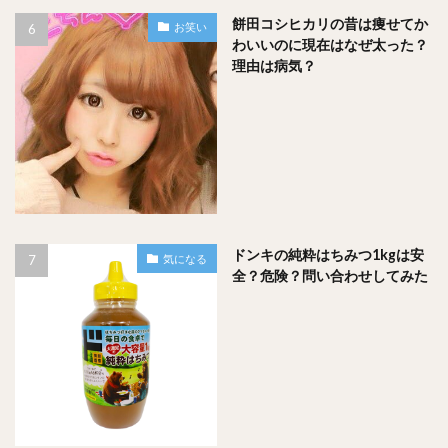
と調べて行くと良いと思います。
餅田コシヒカリの昔は痩せてか
お笑い
わいいのに現在はなぜ太った？
スポンサードリンク
理由は病気？
ドンキの純粋はちみつ1kgは安
気になる
全？危険？問い合わせしてみた