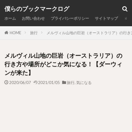
カテゴリー
僕らのブックマークログ
ホーム
お問い合わせ
プライバシーポリシー
サイトマップ
HOME
旅行
メルヴィル山地の巨岩（オーストラリア）の行き
検索
メルヴィル山地の巨岩（オーストラリア）の
行き方や場所がどこか気になる！【ダーウィ
ンが来た】
2020/06/07
2021/01/05
旅行
,
気になる