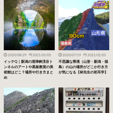
2020/08/29
2021/01/05
2020/07/19
2021/01/05
イッテQ｜新潟の清津峡渓谷ト
不思議な県境（山形・新潟・福
ンネルのアートや黒板教室の美
島）の山の場所がどこか行き方
術館はどこ？場所や行き方まと
が気になる【林先生の初耳学】
め