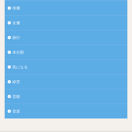
俳優
【関連記事】
女優
旅行
未分類
気になる
経営
芸能
音楽