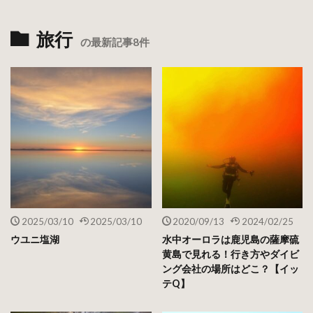
旅行
の最新記事8件
2025/03/10
2025/03/10
2020/09/13
2024/02/25
ウユニ塩湖
水中オーロラは鹿児島の薩摩硫
黄島で見れる！行き方やダイビ
ング会社の場所はどこ？【イッ
テQ】