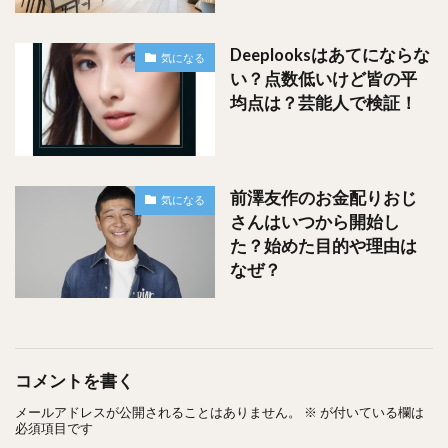
Deeplooksはあてにならな
気になる
い？点数低いけど皆の平
均点は？芸能人で検証！
前澤友作のお金配りおじ
気になる
さんはいつから開始し
た？始めた目的や理由は
なぜ？
コメントを書く
メールアドレスが公開されることはありません。
※
が付いている欄は
必須項目です