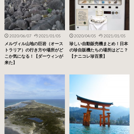
2020/06/07
2021/01/05
2020/04/05
2021/01/05
メルヴィル山地の巨岩（オース
珍しい自動販売機まとめ！日本
トラリア）の行き方や場所がど
の珍自販機たちの場所はどこ？
こか気になる！【ダーウィンが
【ナニコレ珍百景】
来た】