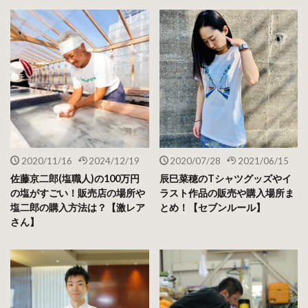
2020/11/16
2024/12/19
2020/07/28
2021/06/15
佐藤京二郎(塩職人)の100万円
辰巳菜穂のTシャツグッズやイ
の塩がすごい！販売店の場所や
ラスト作品の販売や購入場所ま
塩二郎の購入方法は？【激レア
とめ！【セブンルール】
さん】