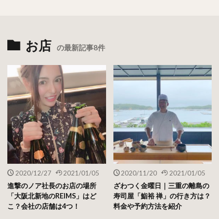
お店
の最新記事8件
2020/12/27
2021/01/05
2020/11/20
2021/01/05
進撃のノア社長のお店の場所
ざわつく金曜日｜三重の離島の
「大阪北新地のREIMS」はど
寿司屋「鮨裕 禅」の行き方は？
こ？会社の店舗は4つ！
料金や予約方法を紹介