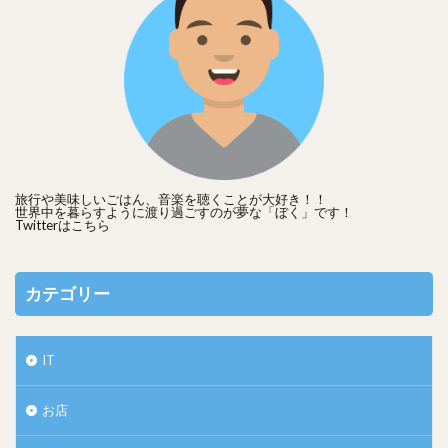
旅行や美味しいごはん、音楽を聴くことが大好き！！
世界中を暮らすように渡り過ごすのが夢な「ぼく」です！
Twitterは
こちら
カテゴリー
IT
お店