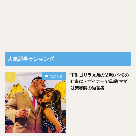
特に生牡蠣はインスタ映え最高にするので、女子には必須メ
ニューになるかと思います！是非ご注文あれ！！
人気記事ランキング
下町ゴリラ兄弟の父親(パパ)の
気になる
仕事はデザイナーで母親(ママ)
は美容院の経営者
私はやしオリジナルの日本酒と一緒にいただきました！