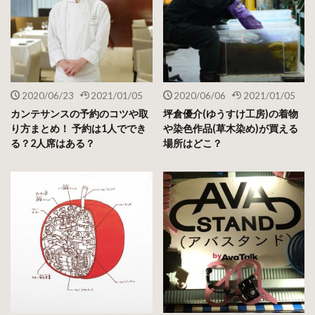
2020/06/23
2021/01/05
2020/06/06
2021/01/05
カンテサンスの予約のコツや取
坪倉優介(ゆうすけ工房)の着物
り方まとめ！ 予約は1人ででき
や染色作品(草木染め)が買える
る？2人席はある？
場所はどこ？