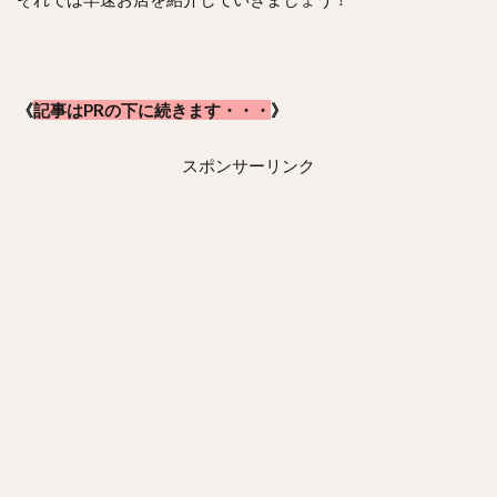
《
記事はPRの下に続きます・・・
》
スポンサーリンク