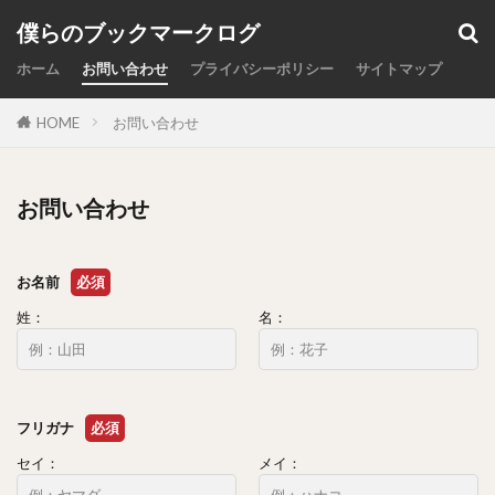
カテゴリー
僕らのブックマークログ
ホーム
お問い合わせ
プライバシーポリシー
サイトマップ
HOME
お問い合わせ
検索
お問い合わせ
お名前
必須
姓：
名：
フリガナ
必須
セイ：
メイ：