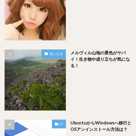
メルヴィル山地の景色がヤバ
気になる
イ！生き物や成り立ちが気にな
る！
UbuntuからWindowsへ移行と
IT
OSアンインストール方法は？