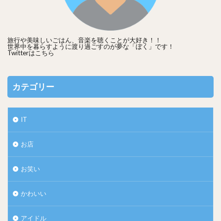
旅行や美味しいごはん、音楽を聴くことが大好き！！
世界中を暮らすように渡り過ごすのが夢な「ぼく」です！
Twitterは
こちら
カテゴリー
IT
お店
お笑い
かわいい
アイドル