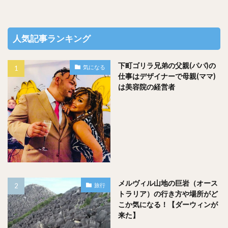
人気記事ランキング
下町ゴリラ兄弟の父親(パパ)の
気になる
仕事はデザイナーで母親(ママ)
は美容院の経営者
メルヴィル山地の巨岩（オース
旅行
トラリア）の行き方や場所がど
こか気になる！【ダーウィンが
来た】