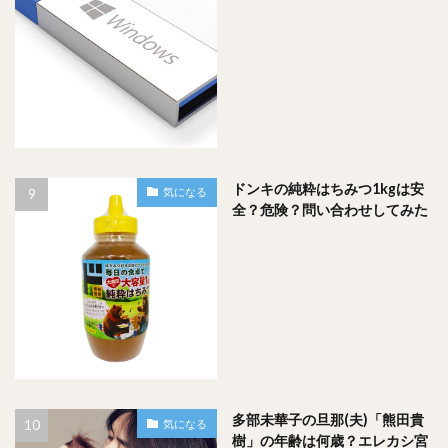
ドンキの純粋はちみつ1kgは安
気になる
全？危険？問い合わせしてみた
多部未華子の旦那(夫)「熊田貴
気になる
樹」の年齢は何歳？エレカシ宮