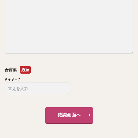
合言葉
必須
9 + 9 = ?
確認画面へ