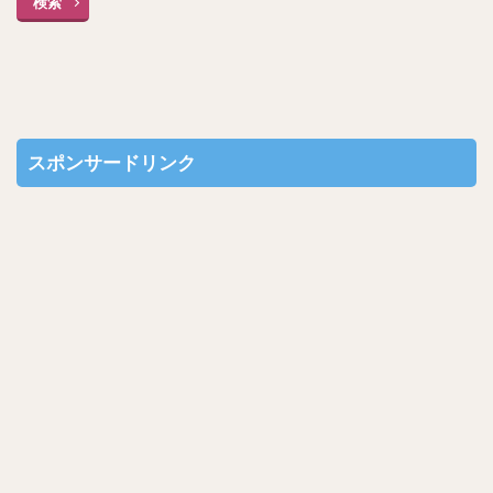
検索
おおよそ上記のような数になるのではないでしょうか？
スポンサードリンク
スポンサードリンク