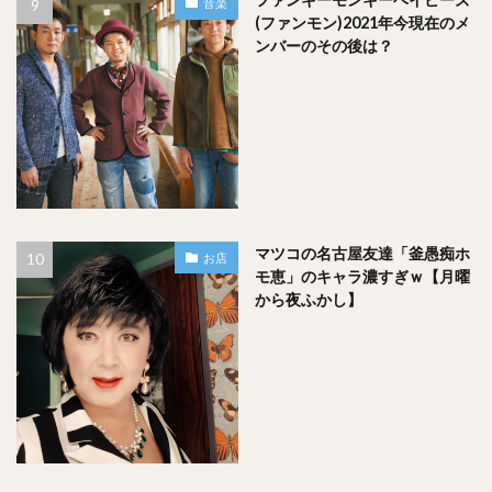
音楽
(ファンモン)2021年今現在のメ
ンバーのその後は？
マツコの名古屋友達「釜愚痴ホ
お店
モ恵」のキャラ濃すぎｗ【月曜
から夜ふかし】