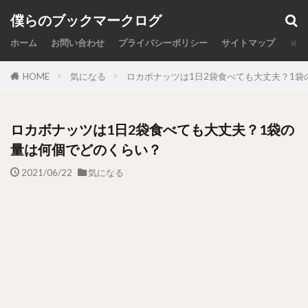
カテゴリー
僕らのブックマークログ
ホーム
お問い合わせ
プライバシーポリシー
サイトマップ
HOME
気になる
ロカボナッツは1日2袋食べても大丈夫？1袋
検索
ロカボナッツは1日2袋食べても大丈夫？1袋の
量は何個でどのくらい？
2021/06/22
気になる