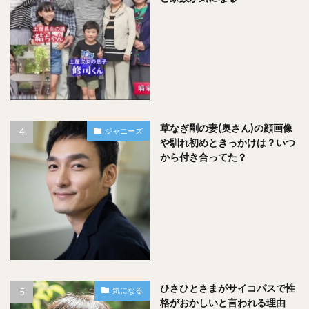
草なぎ剛の妻(奥さん)の顔画像
ジャニーズ
や馴れ初めときっかけは？いつ
から付き合ってた？
ひさひとさまがサイコパスで性
気になる
格がおかしいと言われる理由