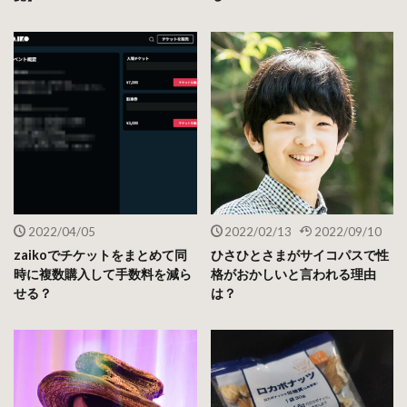
2022/04/05
2022/02/13
2022/09/10
zaikoでチケットをまとめて同
ひさひとさまがサイコパスで性
時に複数購入して手数料を減ら
格がおかしいと言われる理由
せる？
は？