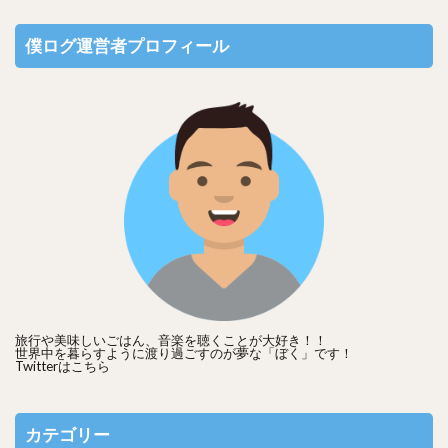
僕ログ運営者プロフィール
旅行や美味しいごはん、音楽を聴くことが大好き！！
世界中を暮らすように渡り過ごすのが夢な「ぼく」です！
Twitterは
こちら
カテゴリー