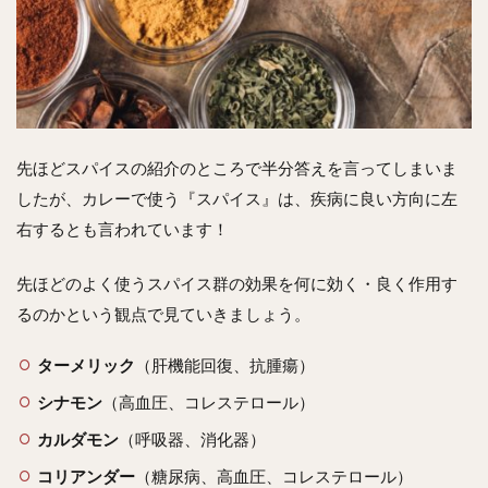
先ほどスパイスの紹介のところで半分答えを言ってしまいま
したが、カレーで使う『スパイス』は、疾病に良い方向に左
右するとも言われています！
先ほどのよく使うスパイス群の効果を何に効く・良く作用す
るのかという観点で見ていきましょう。
ターメリック
（肝機能回復、抗腫瘍）
シナモン
（高血圧、コレステロール）
カルダモン
（呼吸器、消化器）
コリアンダー
（糖尿病、高血圧、コレステロール）