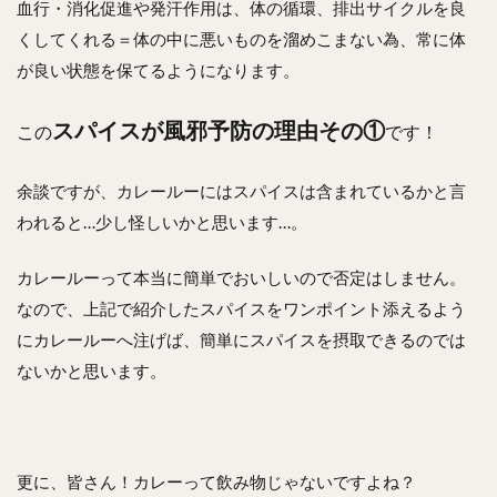
血行・消化促進や発汗作用は、体の循環、排出サイクルを良
くしてくれる＝体の中に悪いものを溜めこまない為、常に体
が良い状態を保てるようになります。
スパイスが風邪予防の理由その①
この
です！
余談ですが、カレールーにはスパイスは含まれているかと言
われると…少し怪しいかと思います…。
カレールーって本当に簡単でおいしいので否定はしません。
なので、上記で紹介したスパイスをワンポイント添えるよう
にカレールーへ注げば、簡単にスパイスを摂取できるのでは
ないかと思います。
更に、皆さん！カレーって飲み物じゃないですよね？