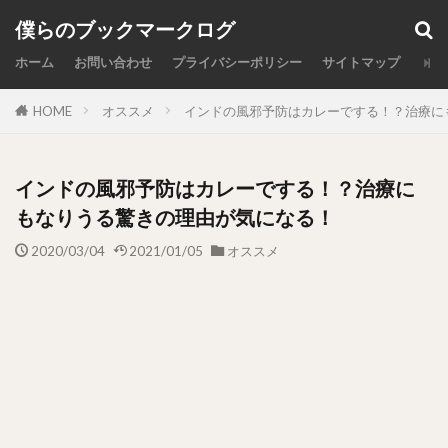
カテゴリー
僕らのブックマークログ
ホーム
お問い合わせ
プライバシーポリシー
サイトマップ
HOME
オススメ
インドの風邪予防はカレーでする！？治療に
検索
インドの風邪予防はカレーでする！？治療に
もなりうる驚きの理由が気になる！
2020/03/04
2021/01/05
オススメ