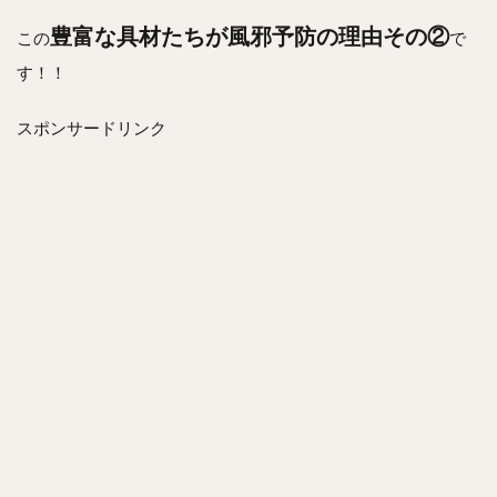
豊富な具材たちが風邪予防の理由その②
この
で
す！！
スポンサードリンク