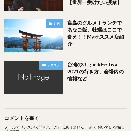
【世界一受けたい授業】
宮島のグルメ！ランチで
お店
あなご飯、牡蠣はここで
食え！！Myオススメ店紹
介
台湾のOrganik Festival
オススメ
2021の行き方、会場内の
情報など
コメントを書く
メールアドレスが公開されることはありません。
※
が付いている欄は