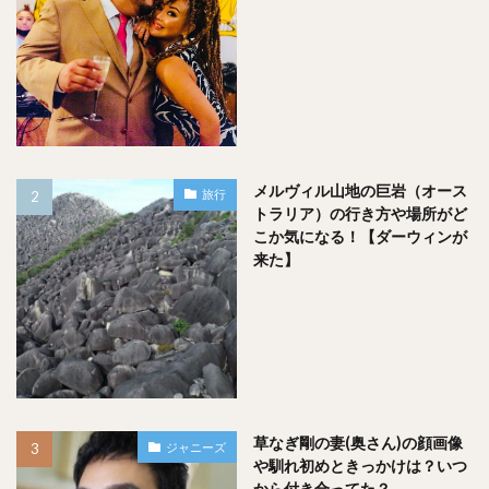
メルヴィル山地の巨岩（オース
旅行
トラリア）の行き方や場所がど
こか気になる！【ダーウィンが
来た】
草なぎ剛の妻(奥さん)の顔画像
ジャニーズ
や馴れ初めときっかけは？いつ
から付き合ってた？