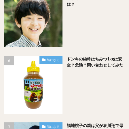
は？
ドンキの純粋はちみつ1kgは安
気になる
全？危険？問い合わせしてみた
福地桃子の親は父が哀川翔で母
気になる