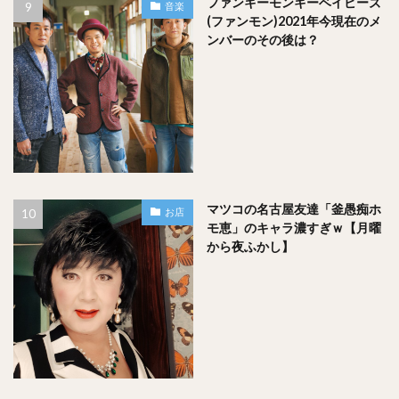
ファンキーモンキーベイビーズ
音楽
(ファンモン)2021年今現在のメ
ンバーのその後は？
マツコの名古屋友達「釜愚痴ホ
お店
モ恵」のキャラ濃すぎｗ【月曜
から夜ふかし】