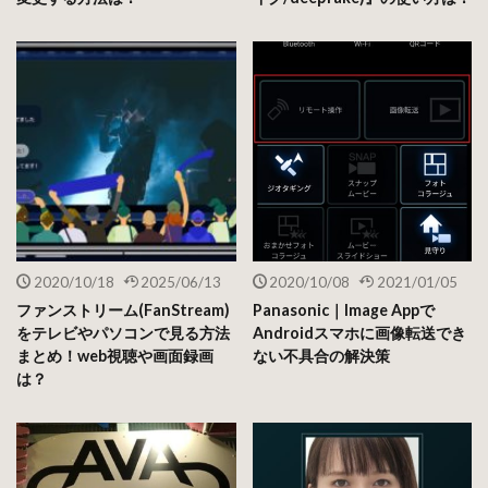
2020/10/18
2025/06/13
2020/10/08
2021/01/05
ファンストリーム(FanStream)
Panasonic｜Image Appで
をテレビやパソコンで見る方法
Androidスマホに画像転送でき
まとめ！web視聴や画面録画
ない不具合の解決策
は？