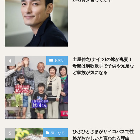
土屋伸之(ナイツ)の嫁が鬼妻！
お笑い
母親は演歌歌手で子供や兄弟な
ど家族が気になる
しばらくすると判定結果が表示されます！（ででん！！
ひさひとさまがサイコパスで性
気になる
格がおかしいと言われる理由