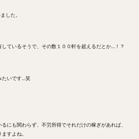
いました。
有しているそうで、その数１００軒を超えるだとか…！？
みたいです…笑
いるにも関わらず、不労所得でそれだけの稼ぎがあれば、
りますよね。