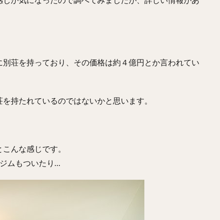
に別荘を持っており、その価格は約４億円とか言われてい
荘を持たれているのではないかと思います。
とこんな感じです。
ジムもついたり…