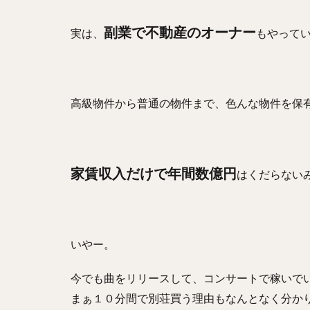
副業で不動産のオーナー
実は、
もやって
高級物件から普通の物件まで、色んな物件を保
家賃収入だけで年間数億円
はくだらない
いやー。
今でも曲をリリースして、コンサートで稼いで
まぁ１０分間で別荘買う理由もなんとなく分か