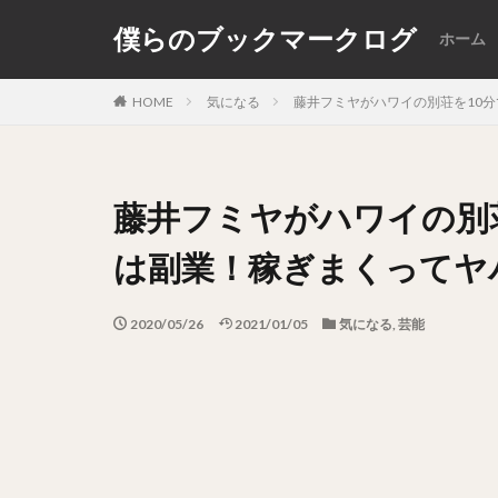
僕らのブックマークログ
ホーム
カテゴリー
HOME
気になる
藤井フミヤがハワイの別荘を10
藤井フミヤがハワイの別
は副業！稼ぎまくってヤ
2020/05/26
2021/01/05
気になる
,
芸能