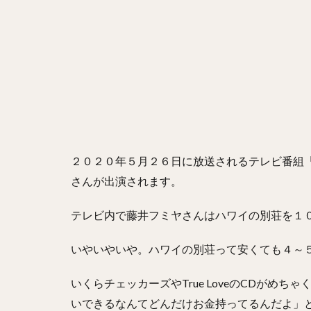
２０２０年５月２６日に放送されるテレビ番組「
さんが出演されます。
テレビ内で藤井フミヤさんはハワイの別荘を１
いやいやいや。ハワイの別荘って安くても４～
いくらチェッカーズやTrue LoveのCDがめ
いできるなんてどんだけお金持ってるんだよ」