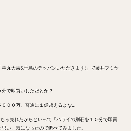
華丸大吉&千鳥のテッパンいただきます!」で藤井フミヤ
０分で即買いしただとか？
５０００万、普通に１億越えるよな…
ちゃくちゃ売れたからといって「ハワイの別荘を１０分で即買
と思い、気になったので調べてみました。