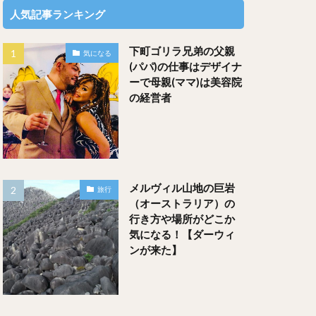
人気記事ランキング
下町ゴリラ兄弟の父親
気になる
(パパ)の仕事はデザイナ
ーで母親(ママ)は美容院
の経営者
メルヴィル山地の巨岩
旅行
（オーストラリア）の
行き方や場所がどこか
気になる！【ダーウィ
ンが来た】