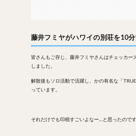
藤井フミヤがハワイの別荘を10
皆さんもご存じ、藤井フミヤさんはチェッカー
しました。
解散後もソロ活動で活躍し、かの有名な「TRUE
っています。
それだけでも印税すごいよなー…と思ったので