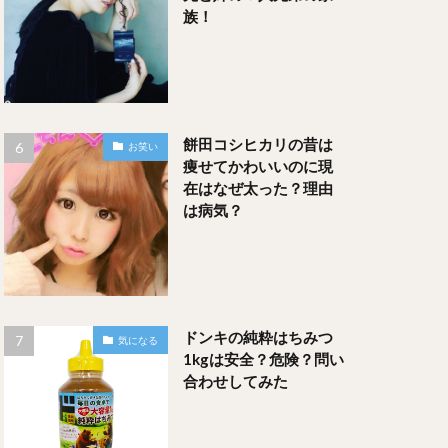
族！
餅田コシヒカリの昔は
お笑い
痩せてかわいいのに現
在はなぜ太った？理由
は病気？
ドンキの純粋はちみつ
気になる
1kgは安全？危険？問い
合わせしてみた