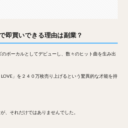
分で即買いできる理由は副業？
ズのボーカルとしてデビューし、数々のヒット曲を生み出
 LOVE」を２４０万枚売り上げるという驚異的な才能を持
すが、それだけではありませんでした。