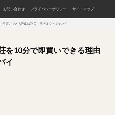
お問い合わせ
プライバシーポリシー
サイトマップ
分で即買いできる理由は副業！稼ぎまくってヤバイ
検索
荘を10分で即買いできる理由
バイ