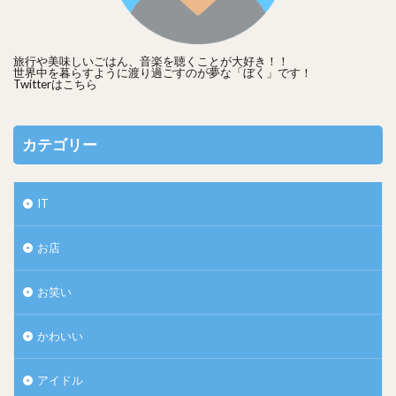
旅行や美味しいごはん、音楽を聴くことが大好き！！
世界中を暮らすように渡り過ごすのが夢な「ぼく」です！
Twitterは
こちら
カテゴリー
IT
お店
お笑い
かわいい
アイドル