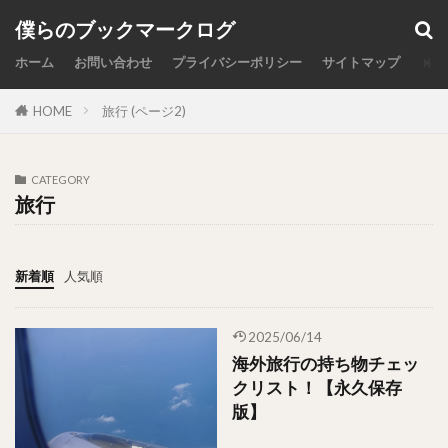
カテゴリー
僕らのブックマークログ
ホーム
お問い合わせ
プライバシーポリシー
サイトマップ
HOME
旅行 (ページ2)
検索
CATEGORY
旅行
新着順
人気順
2025/06/14
海外旅行の持ち物チェッ
クリスト！【永久保存
版】