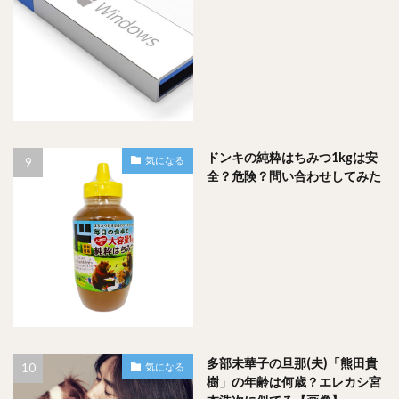
ドンキの純粋はちみつ1kgは安
気になる
全？危険？問い合わせしてみた
多部未華子の旦那(夫)「熊田貴
気になる
樹」の年齢は何歳？エレカシ宮