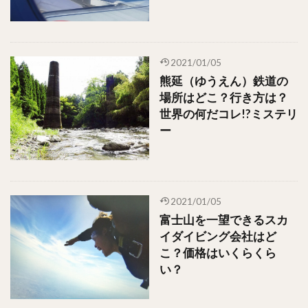
2021/01/05
熊延（ゆうえん）鉄道の
場所はどこ？行き方は？
世界の何だコレ!?ミステリ
ー
2021/01/05
富士山を一望できるスカ
イダイビング会社はど
こ？価格はいくらくら
い？