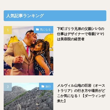
人気記事ランキング
下町ゴリラ兄弟の父親(パパ)の
気になる
仕事はデザイナーで母親(ママ)
は美容院の経営者
メルヴィル山地の巨岩（オース
旅行
トラリア）の行き方や場所がど
こか気になる！【ダーウィンが
来た】