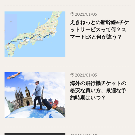
2021/01/05
えきねっとの新幹線eチケ
ットサービスって何？ス
マートEXと何が違う？
2021/01/05
海外の飛行機チケットの
格安な買い方、最適な予
約時期はいつ？