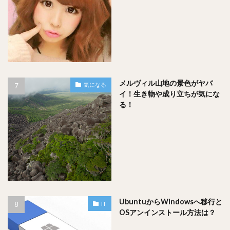
メルヴィル山地の景色がヤバ
気になる
イ！生き物や成り立ちが気にな
る！
UbuntuからWindowsへ移行と
IT
OSアンインストール方法は？