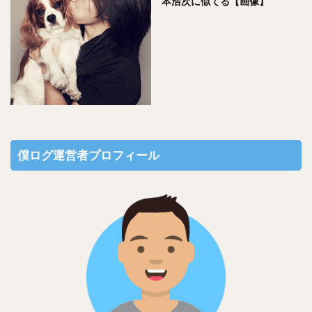
本浩次に似てる【画像】
僕ログ運営者プロフィール