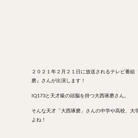
２０２１年２月２１日に放送されるテレビ番組
磨』さんが出演します！
IQ173と天才級の頭脳を持つ大西琢磨さん。
そんな天才「大西琢磨」さんの中学や高校、大
よね！