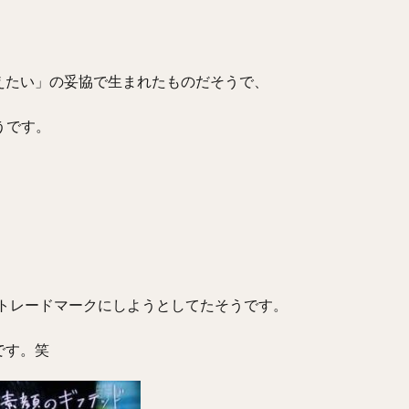
えたい」の妥協で生まれたものだそうで、
うです。
をトレードマークにしようとしてたそうです。
です。笑