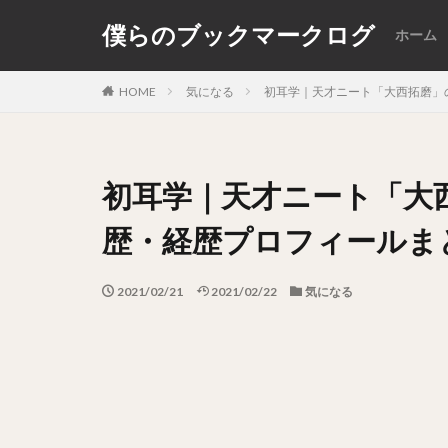
僕らのブックマークログ
ホーム
カテゴリー
HOME
気になる
初耳学｜天才ニート「大西拓磨」
初耳学｜天才ニート「大
歴・経歴プロフィールま
2021/02/21
2021/02/22
気になる