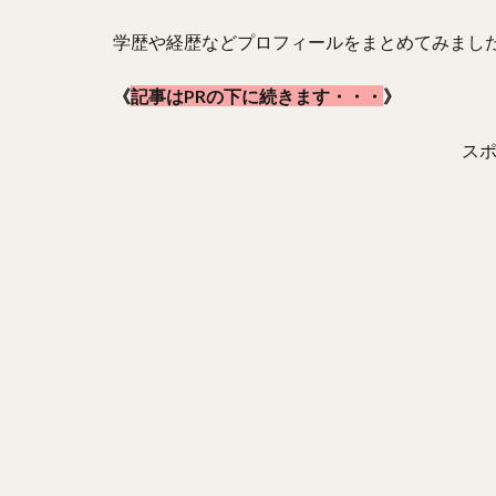
学歴や経歴などプロフィールをまとめてみまし
《
記事はPRの下に続きます・・・
》
ス