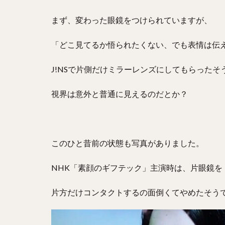
まず、変わった眼鏡をつけられていますが、
「どこ見てるか悟られたくない、でも表情は伝
J!NSで片側だけミラーレンズにしてもらったそ
視界は意外と普通に見えるのだとか？
このひと昔前の状態も写真がありました。
NHK「素顔のギフテック」主演時は、片眼鏡
片方だけコンタクトするの面倒くてやめたそう