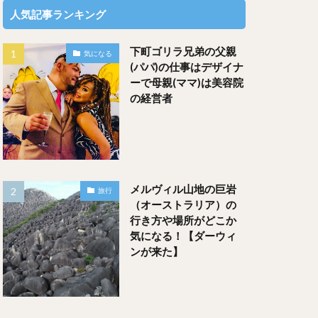
人気記事ランキング
下町ゴリラ兄弟の父親
気になる
(パパ)の仕事はデザイナ
ーで母親(ママ)は美容院
の経営者
メルヴィル山地の巨岩
旅行
（オーストラリア）の
行き方や場所がどこか
気になる！【ダーウィ
ンが来た】