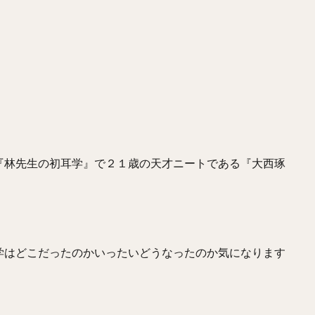
『林先生の初耳学』で２１歳の天才ニートである『大西琢
学はどこだったのかいったいどうなったのか気になります