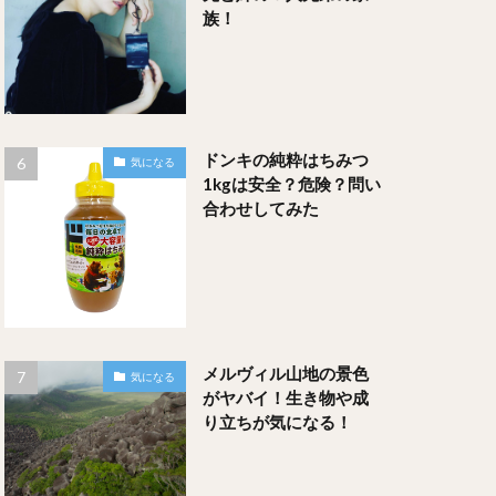
族！
ドンキの純粋はちみつ
気になる
1kgは安全？危険？問い
合わせしてみた
メルヴィル山地の景色
気になる
がヤバイ！生き物や成
り立ちが気になる！