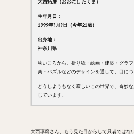
大西拓磨（おおにし たくま）
生年月日：
1999年?月?日（今年21歳）
出身地：
神奈川県
幼いころから、折り紙・絵画・建築・グラフ
楽・パズルなどのデザインを通して、目につ
どうしようもなく寂しいこの世界で、奇妙な
じています。
大西琢磨さん、もう見た目からして只者ではな