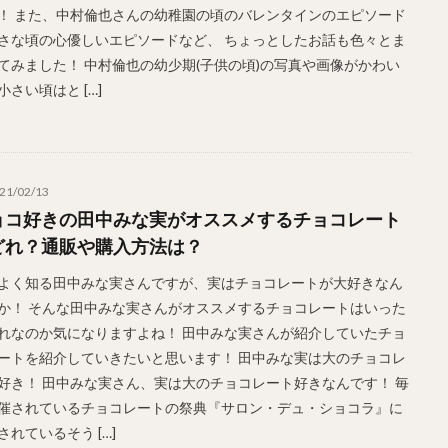
！ また、中村倫也さんの幼稚園の頃のバレンタインのエピソード
さな頃の心優しいエピソードなど、 ちょっとしたお話も色々とま
てみました！ 中村倫也の幼少期(子供の頃)の写真や画像がかわい
小さい頃はと […]
21/02/13
ョコ好きの田中みな実がオススメするチョコレート
どれ？通販や購入方法は？
よく知る田中みな実さんですが、実はチョコレートが大好きなん
か！ そんな田中みな実さんがオススメするチョコレートはいった
れなのか気になりますよね！ 田中みな実さんが紹介していたチョ
ートを紹介していきたいと思います！ 田中みな実は大のチョコレ
好き！ 田中みな実さん、実は大のチョコレート好きなんです！ 毎
催されているチョコレートの祭典『サロン・デュ・ショコラ』に
されているそう […]