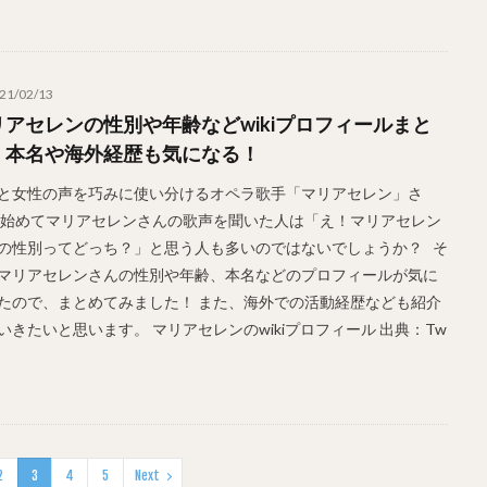
21/02/13
リアセレンの性別や年齢などwikiプロフィールまと
！本名や海外経歴も気になる！
と女性の声を巧みに使い分けるオペラ歌手「マリアセレン」さ
 始めてマリアセレンさんの歌声を聞いた人は「え！マリアセレン
の性別ってどっち？」と思う人も多いのではないでしょうか？ そ
マリアセレンさんの性別や年齢、本名などのプロフィールが気に
たので、まとめてみました！ また、海外での活動経歴なども紹介
いきたいと思います。 マリアセレンのwikiプロフィール 出典：Tw
2
3
4
5
Next