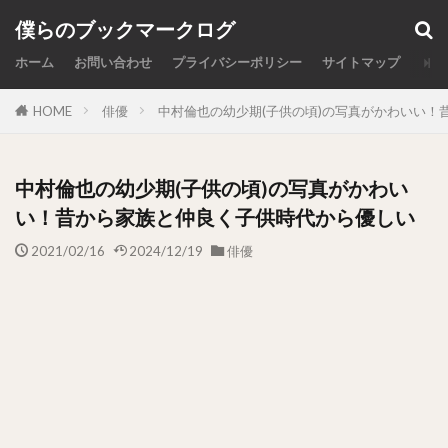
カテゴリー
僕らのブックマークログ
ホーム
お問い合わせ
プライバシーポリシー
サイトマップ
HOME
俳優
中村倫也の幼少期(子供の頃)の写真がかわいい！
検索
中村倫也の幼少期(子供の頃)の写真がかわい
い！昔から家族と仲良く子供時代から優しい
2021/02/16
2024/12/19
俳優