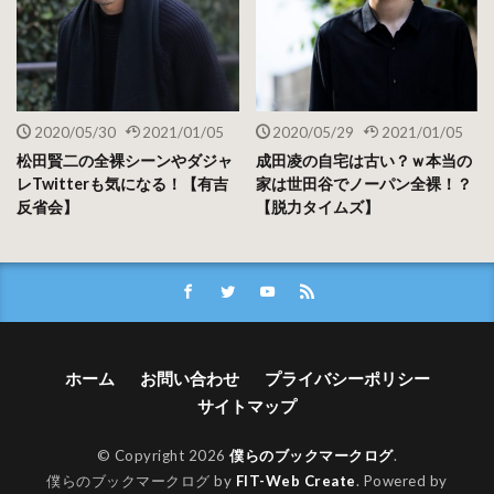
2020/05/30
2021/01/05
2020/05/29
2021/01/05
松田賢二の全裸シーンやダジャ
成田凌の自宅は古い？ｗ本当の
レTwitterも気になる！【有吉
家は世田谷でノーパン全裸！？
反省会】
【脱力タイムズ】
ホーム
お問い合わせ
プライバシーポリシー
サイトマップ
© Copyright 2026
僕らのブックマークログ
.
僕らのブックマークログ by
FIT-Web Create
. Powered by