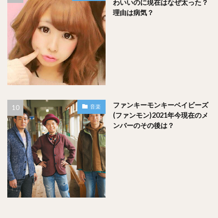
わいいのに現在はなぜ太った？
理由は病気？
ファンキーモンキーベイビーズ
音楽
(ファンモン)2021年今現在のメ
ンバーのその後は？