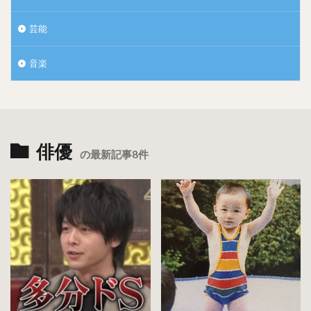
芸能
中村倫也さん昔から運動は出来たそうです！
音楽
さぞかし学校ではモテていたのではないかと思います。
俳優
の最新記事8件
そんな中村倫也さんの卒業アルバムの写真も見つけまし
た！！