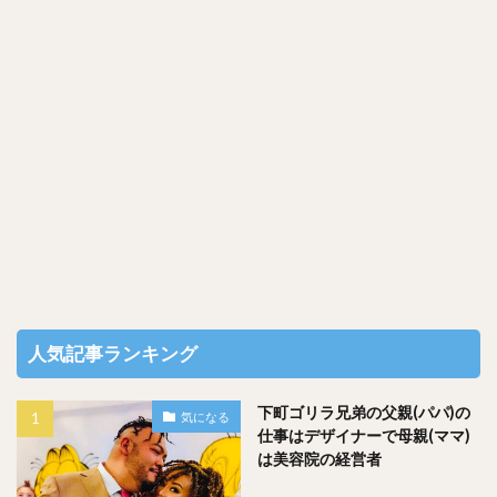
やることが謎すぎますね笑笑
中村倫也さんって子供の頃から本当に面白い人なんですね！
笑
スポンサードリンク
人気記事ランキング
下町ゴリラ兄弟の父親(パパ)の
気になる
仕事はデザイナーで母親(ママ)
は美容院の経営者