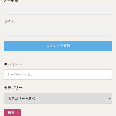
メール
※
そんな中村倫也さんは、今でも「しいたけの裏が怖い」と言
ってました！笑
サイト
スポンサードリンク
キーワード
カテゴリー
検索