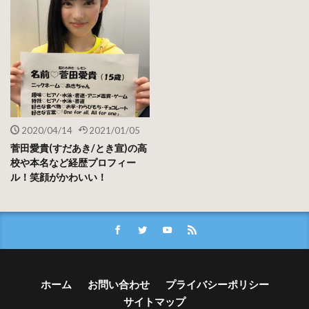
2020/04/14
2021/01/05
菅田愛貴(すだあき/とき宣)の高
校や本名など経歴プロフィー
ル！笑顔がかわいい！
ホーム
お問い合わせ
プライバシーポリシー
サイトマップ