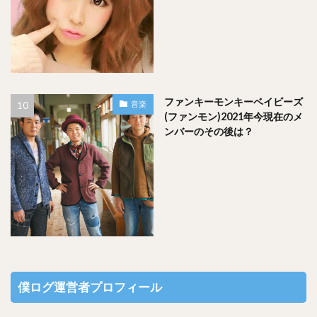
山内鈴蘭さんのゴルフ歴は２０年以上で、ベストスコアはグ
ロスで「７８」でした。
今現在はプロゴルファーを目指すために、プロテストに向け
て日々腕を磨かれていました。
ファンキーモンキーベイビーズ
音楽
(ファンモン)2021年今現在のメ
ンバーのその後は？
僕ログ運営者プロフィール