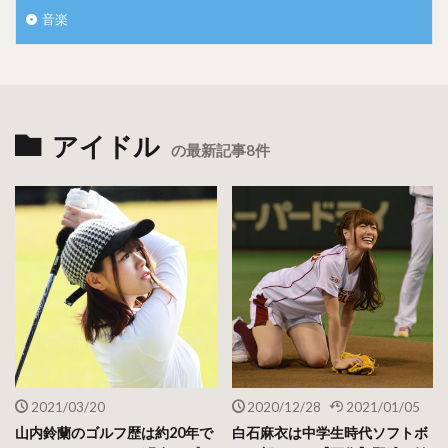
音楽
アイドル
の最新記事8件
2021/03/20
2020/12/28
2021/01/05
山内鈴蘭のゴルフ歴は約20年で
白石麻衣は中学生時代ソフトボ