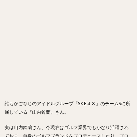
誰もがご存じのアイドルグループ「SKE４８」のチームSに所
属している『山内鈴蘭』さん。
実は山内鈴蘭さん、今現在はゴルフ業界でもかなり活躍され
ており、自身のゴルフブランドをプロデュースしたり、プロ