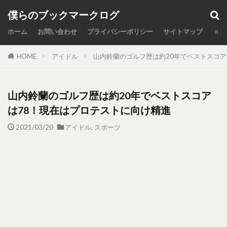
カテゴリー
僕らのブックマークログ
ホーム
お問い合わせ
プライバシーポリシー
サイトマップ
HOME
アイドル
山内鈴蘭のゴルフ歴は約20年でベストスコア
検索
山内鈴蘭のゴルフ歴は約20年でベストスコア
は78！現在はプロテストに向け精進
2021/03/20
アイドル
,
スポーツ