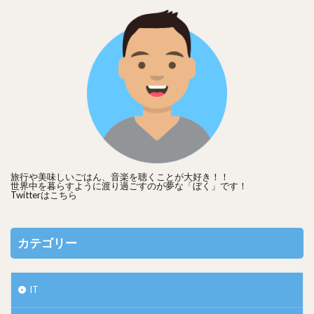
旅行や美味しいごはん、音楽を聴くことが大好き！！
世界中を暮らすように渡り過ごすのが夢な「ぼく」です！
Twitterは
こちら
カテゴリー
IT