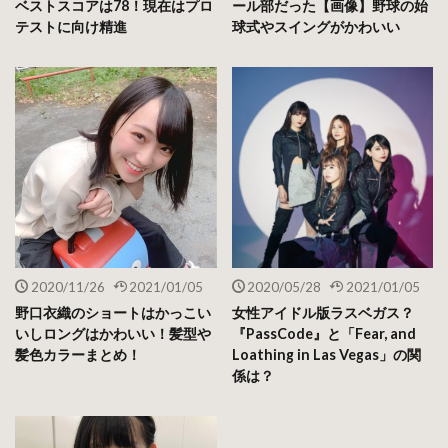
ベストスコアは78！現在はプロ
ール部だった【画像】野球の始
テストに向け精進
球式やスイングがかわいい
2020/11/26
2021/01/05
2020/05/28
2021/01/05
野口衣織のショートはかっこい
女性アイドル版ラスベガス？
いしロングはかわいい！髪型や
『PassCode』と「Fear, and
髪色カラーまとめ！
Loathing in Las Vegas」の関
係は？