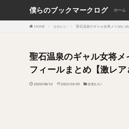
僕らのブックマークログ
ホーム
カテゴリー
HOME
かわいい
聖石温泉のギャル女将メイ(めい
聖石温泉のギャル女将メ
フィールまとめ【激レア
2020/08/15
2021/01/05
かわいい