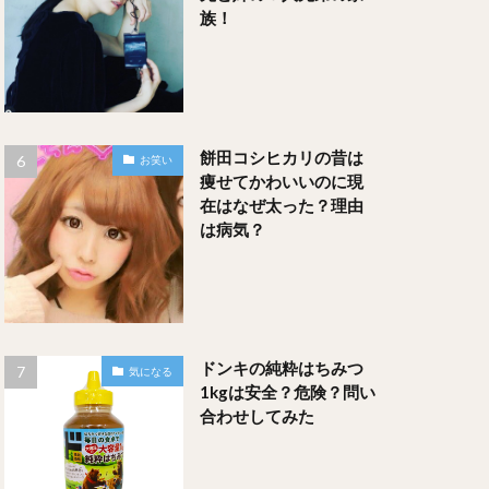
族！
餅田コシヒカリの昔は
お笑い
痩せてかわいいのに現
在はなぜ太った？理由
は病気？
ドンキの純粋はちみつ
気になる
1kgは安全？危険？問い
合わせしてみた