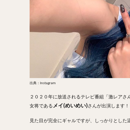
出典：Instagram
２０２０年に放送されるテレビ番組「激レアさ
メイ(めいめい)
女将である
さんが出演します！
見た目が完全にギャルですが、しっかりとした