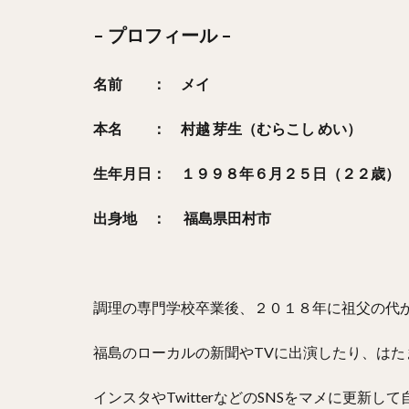
– プロフィール –
名前 ： メイ
本名 ： 村越 芽生（むらこし めい）
生年月日： １９９８年６月２５日（２２歳）
出身地 ： 福島県田村市
調理の専門学校卒業後、２０１８年に祖父の代
福島のローカルの新聞やTVに出演したり、は
インスタやTwitterなどのSNSをマメに更