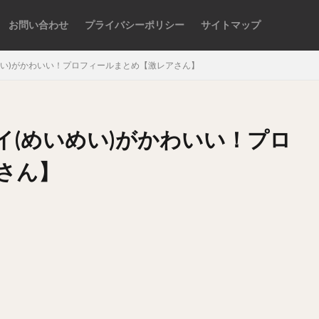
お問い合わせ
プライバシーポリシー
サイトマップ
めい)がかわいい！プロフィールまとめ【激レアさん】
検索
イ(めいめい)がかわいい！プロ
さん】