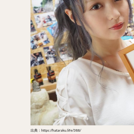
出典：https://hataraku.life/388/