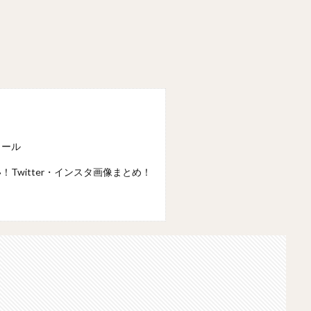
ィール
Twitter・インスタ画像まとめ！