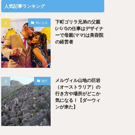
人気記事ランキング
下町ゴリラ兄弟の父親
気になる
(パパ)の仕事はデザイナ
ーで母親(ママ)は美容院
の経営者
メルヴィル山地の巨岩
旅行
（オーストラリア）の
行き方や場所がどこか
気になる！【ダーウィ
ンが来た】