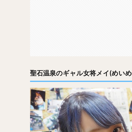
聖石温泉のギャル女将メイ(めいめ