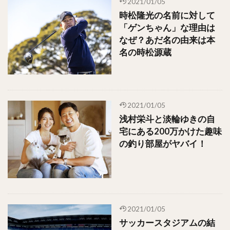
2021/01/05
時松隆光の名前に対して
「ゲンちゃん」な理由は
なぜ？あだ名の由来は本
名の時松源蔵
2021/01/05
浅村栄斗と淡輪ゆきの自
宅にある200万かけた趣味
の釣り部屋がヤバイ！
2021/01/05
サッカースタジアムの結