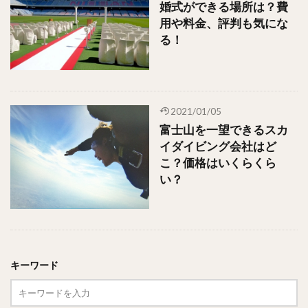
婚式ができる場所は？費
用や料金、評判も気にな
る！
2021/01/05
富士山を一望できるスカ
イダイビング会社はど
こ？価格はいくらくら
い？
キーワード