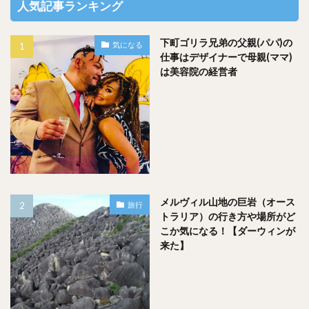
人気記事ランキング
下町ゴリラ兄弟の父親(パパ)の
気になる
仕事はデザイナーで母親(ママ)
は美容院の経営者
メルヴィル山地の巨岩（オース
旅行
トラリア）の行き方や場所がど
こか気になる！【ダーウィンが
来た】