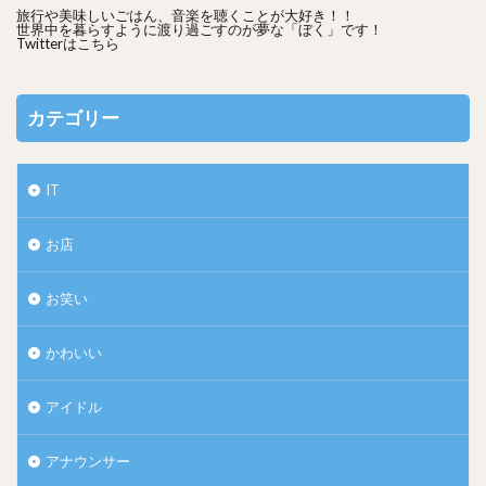
旅行や美味しいごはん、音楽を聴くことが大好き！！
世界中を暮らすように渡り過ごすのが夢な「ぼく」です！
Twitterは
こちら
カテゴリー
IT
お店
お笑い
かわいい
アイドル
アナウンサー