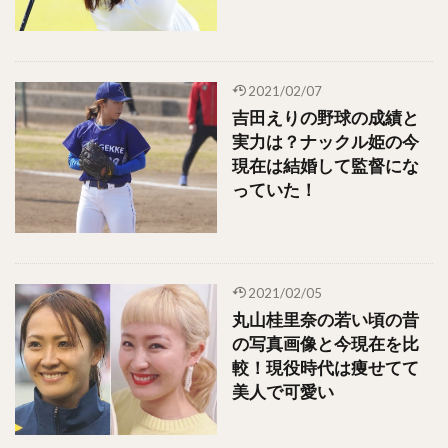
2021/02/07
吉田えりの野球の成績と
実力は？ナックル姫の今
現在は結婚して監督にな
っていた！
2021/02/05
丸山桂里奈の若い頃の昔
の写真画像と今現在を比
較！現役時代は痩せてて
美人で可愛い