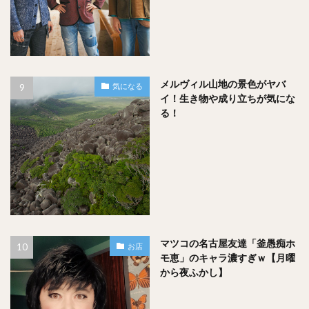
メルヴィル山地の景色がヤバ
気になる
イ！生き物や成り立ちが気にな
る！
マツコの名古屋友達「釜愚痴ホ
お店
モ恵」のキャラ濃すぎｗ【月曜
から夜ふかし】