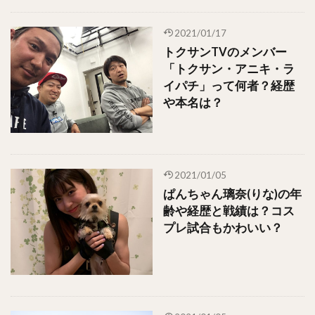
2021/01/17
トクサンTVのメンバー
「トクサン・アニキ・ラ
イパチ」って何者？経歴
や本名は？
2021/01/05
ぱんちゃん璃奈(りな)の年
齢や経歴と戦績は？コス
プレ試合もかわいい？