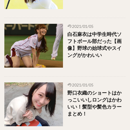
2021/01/05
白石麻衣は中学生時代ソ
フトボール部だった【画
像】野球の始球式やスイ
ングがかわいい
2021/01/05
野口衣織のショートはか
っこいいしロングはかわ
いい！髪型や髪色カラー
まとめ！