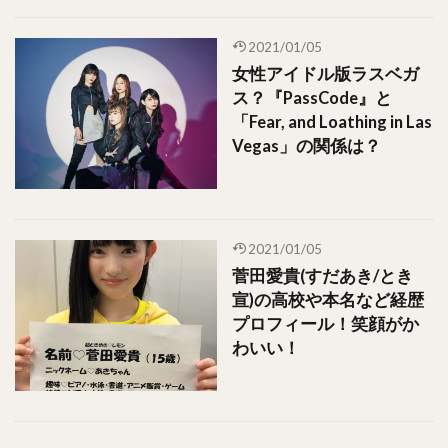
2021/01/05
女性アイドル版ラスベガ
ス？『PassCode』と
「Fear, and Loathing in Las
Vegas」の関係は？
2021/01/05
菅田愛貴(すだあき/とき
宣)の高校や本名など経歴
プロフィール！笑顔がか
わいい！