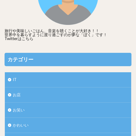
旅行や美味しいごはん、音楽を聴くことが大好き！！
世界中を暮らすように渡り過ごすのが夢な「ぼく」です！
Twitterは
こちら
カテゴリー
IT
お店
お笑い
かわいい