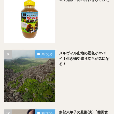
メルヴィル山地の景色がヤバ
気になる
イ！生き物や成り立ちが気にな
る！
多部未華子の旦那(夫)「熊田貴
気になる