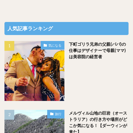
人気記事ランキング
下町ゴリラ兄弟の父親(パパ)の
気になる
仕事はデザイナーで母親(ママ)
は美容院の経営者
メルヴィル山地の巨岩（オース
旅行
トラリア）の行き方や場所がど
こか気になる！【ダーウィンが
来た】