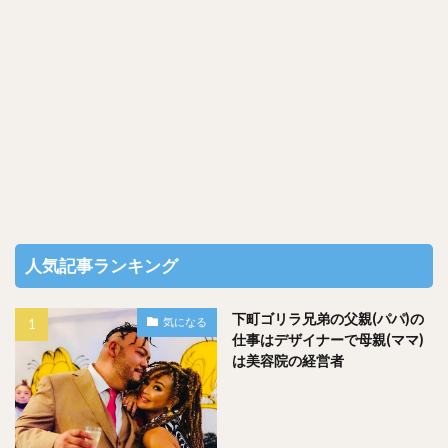
人気記事ランキング
下町ゴリラ兄弟の父親(パパ)の
気になる
仕事はデザイナーで母親(ママ)
は美容院の経営者