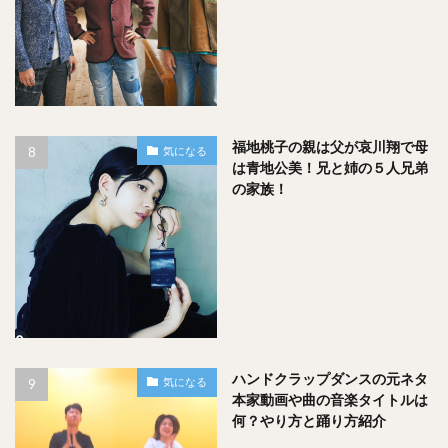
福地桃子の親は父が哀川翔で母
気になる
は青地公美！兄と姉の５人兄弟
の家族！
ハンドクラップダンスの元ネタ
気になる
本家動画や曲の音楽タイトルは
何？やり方と踊り方紹介