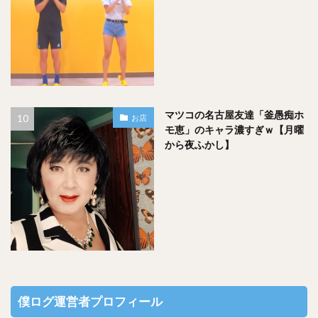
マツコの名古屋友達「釜愚痴ホ
お店
モ恵」のキャラ濃すぎｗ【月曜
から夜ふかし】
僕ログ運営者プロフィール