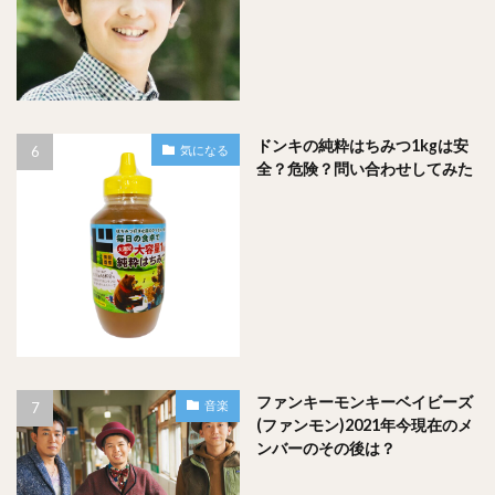
ドンキの純粋はちみつ1kgは安
気になる
全？危険？問い合わせしてみた
ファンキーモンキーベイビーズ
音楽
(ファンモン)2021年今現在のメ
ンバーのその後は？