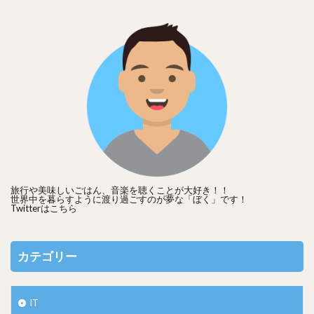
旅行や美味しいごはん、音楽を聴くことが大好き！！
世界中を暮らすように渡り過ごすのが夢な「ぼく」です！
Twitterは
こちら
カテゴリー
IT